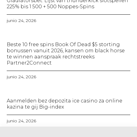
Gladiatorsbet: Lijst van thunderkick slotspellen
225% bis 1 500 + 500 Noppes-Spins​
junio 24, 2026
Beste 10 free spins Book Of Dead $5 storting
bonussen vanuit 2026, kansen om black horse
te winnen aanspraak rechtstreeks
Partner2Connect
junio 24, 2026
Aanmelden bez depozita ice casino za online
kazina te gij Big-index
junio 24, 2026