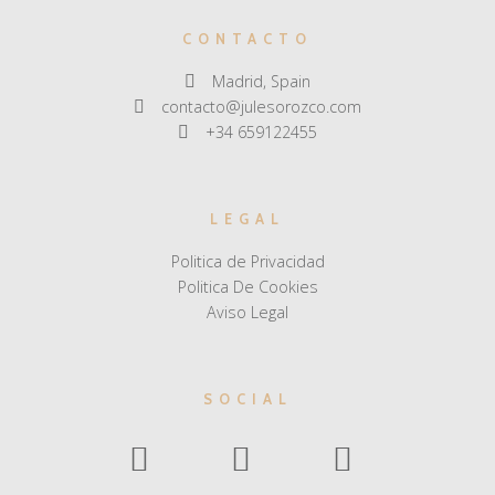
CONTACTO
Madrid, Spain
contacto@julesorozco.com
+34 659122455
LEGAL
Politica de Privacidad
Politica De Cookies
Aviso Legal
SOCIAL