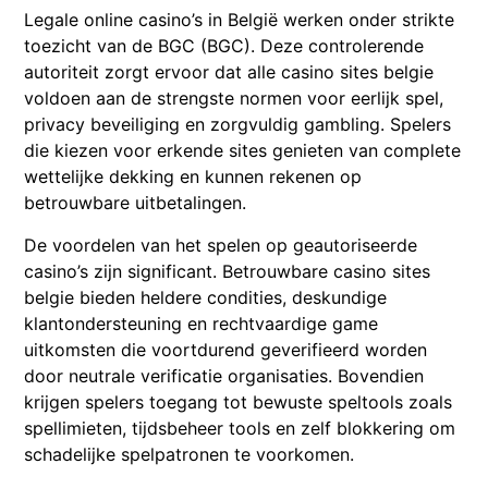
Legale online casino’s in België werken onder strikte
toezicht van de BGC (BGC). Deze controlerende
autoriteit zorgt ervoor dat alle casino sites belgie
voldoen aan de strengste normen voor eerlijk spel,
privacy beveiliging en zorgvuldig gambling. Spelers
die kiezen voor erkende sites genieten van complete
wettelijke dekking en kunnen rekenen op
betrouwbare uitbetalingen.
De voordelen van het spelen op geautoriseerde
casino’s zijn significant. Betrouwbare casino sites
belgie bieden heldere condities, deskundige
klantondersteuning en rechtvaardige game
uitkomsten die voortdurend geverifieerd worden
door neutrale verificatie organisaties. Bovendien
krijgen spelers toegang tot bewuste speltools zoals
spellimieten, tijdsbeheer tools en zelf blokkering om
schadelijke spelpatronen te voorkomen.