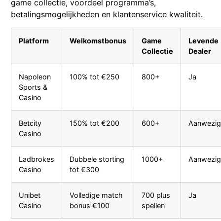
game collectie, voordeel programma’s,
betalingsmogelijkheden en klantenservice kwaliteit.
Platform
Welkomstbonus
Game
Levende
Collectie
Dealer
Napoleon
100% tot €250
800+
Ja
Sports &
Casino
Betcity
150% tot €200
600+
Aanwezi
Casino
Ladbrokes
Dubbele storting
1000+
Aanwezi
Casino
tot €300
Unibet
Volledige match
700 plus
Ja
Casino
bonus €100
spellen