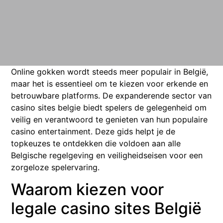
Online gokken wordt steeds meer populair in België,
maar het is essentieel om te kiezen voor erkende en
betrouwbare platforms. De expanderende sector van
casino sites belgie biedt spelers de gelegenheid om
veilig en verantwoord te genieten van hun populaire
casino entertainment. Deze gids helpt je de
topkeuzes te ontdekken die voldoen aan alle
Belgische regelgeving en veiligheidseisen voor een
zorgeloze spelervaring.
Waarom kiezen voor
legale casino sites België