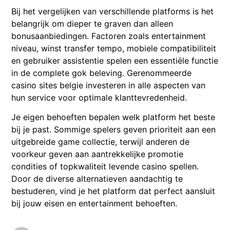
Bij het vergelijken van verschillende platforms is het
belangrijk om dieper te graven dan alleen
bonusaanbiedingen. Factoren zoals entertainment
niveau, winst transfer tempo, mobiele compatibiliteit
en gebruiker assistentie spelen een essentiële functie
in de complete gok beleving. Gerenommeerde
casino sites belgie investeren in alle aspecten van
hun service voor optimale klanttevredenheid.
Je eigen behoeften bepalen welk platform het beste
bij je past. Sommige spelers geven prioriteit aan een
uitgebreide game collectie, terwijl anderen de
voorkeur geven aan aantrekkelijke promotie
condities of topkwaliteit levende casino spellen.
Door de diverse alternatieven aandachtig te
bestuderen, vind je het platform dat perfect aansluit
bij jouw eisen en entertainment behoeften.