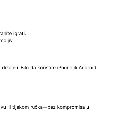
nite igrati.
oljiv.
izajnu. Bilo da koristite iPhone ili Android
vu ili tijekom ručka—bez kompromisa u