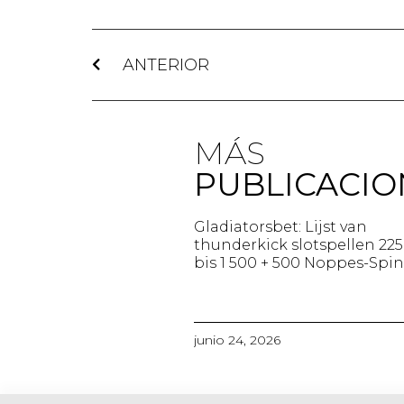
ANTERIOR
MÁS
PUBLICACIO
Gladiatorsbet: Lijst van
thunderkick slotspellen 22
bis 1 500 + 500 Noppes-Spins
junio 24, 2026