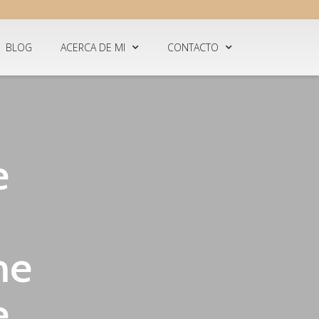
BLOG
ACERCA DE MI
CONTACTO
e
me
e