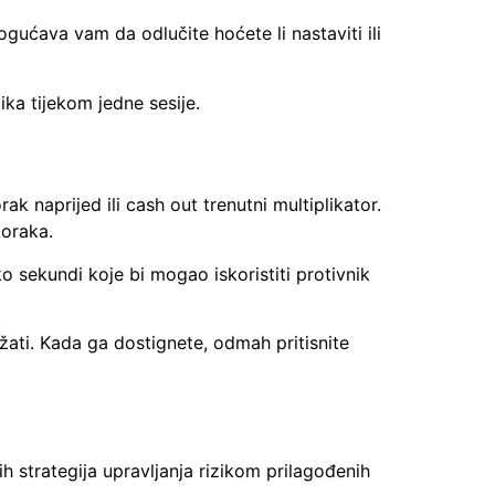
ogućava vam da odlučite hoćete li nastaviti ili
ika tijekom jedne sesije.
 naprijed ili cash out trenutni multiplikator.
koraka.
o sekundi koje bi mogao iskoristiti protivnik
ržati. Kada ga dostignete, odmah pritisnite
 strategija upravljanja rizikom prilagođenih