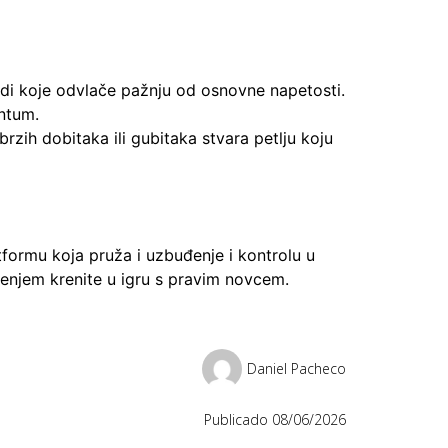
ndi koje odvlače pažnju od osnovne napetosti.
ntum.
rzih dobitaka ili gubitaka stvara petlju koju
formu koja pruža i uzbuđenje i kontrolu u
renjem krenite u igru s pravim novcem.
Daniel Pacheco
Publicado
08/06/2026