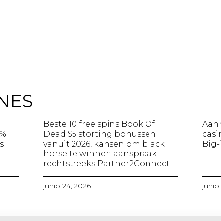
NES
Beste 10 free spins Book Of
Aanm
5%
Dead $5 storting bonussen
casi
​
vanuit 2026, kansen om black
Big-
horse te winnen aanspraak
rechtstreeks Partner2Connect
junio 24, 2026
junio