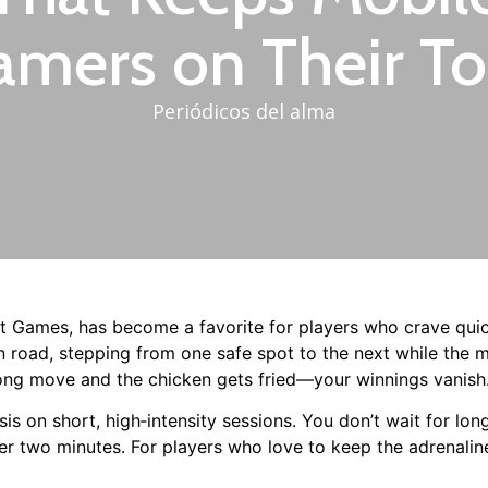
amers on Their To
Periódicos del alma
 Games, has become a favorite for players who crave quick th
n road, stepping from one safe spot to the next while the mu
rong move and the chicken gets fried—your winnings vanish
s on short, high‑intensity sessions. You don’t wait for lon
nder two minutes. For players who love to keep the adrenal