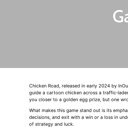
G
Chicken Road, released in early 2024 by InOut
guide a cartoon chicken across a traffic‑lade
you closer to a golden egg prize, but one w
What makes this game stand out is its emphasi
decisions, and exit with a win or a loss in u
of strategy and luck.