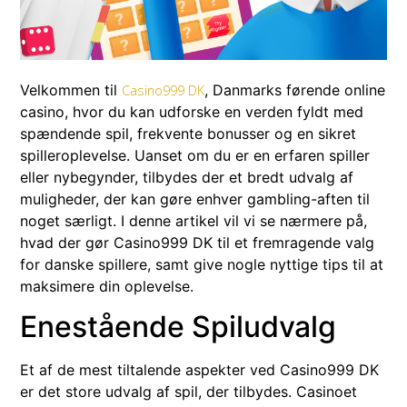
Velkommen til
, Danmarks førende online
Casino999 DK
casino, hvor du kan udforske en verden fyldt med
spændende spil, frekvente bonusser og en sikret
spilleroplevelse. Uanset om du er en erfaren spiller
eller nybegynder, tilbydes der et bredt udvalg af
muligheder, der kan gøre enhver gambling-aften til
noget særligt. I denne artikel vil vi se nærmere på,
hvad der gør Casino999 DK til et fremragende valg
for danske spillere, samt give nogle nyttige tips til at
maksimere din oplevelse.
Enestående Spiludvalg
Et af de mest tiltalende aspekter ved Casino999 DK
er det store udvalg af spil, der tilbydes. Casinoet