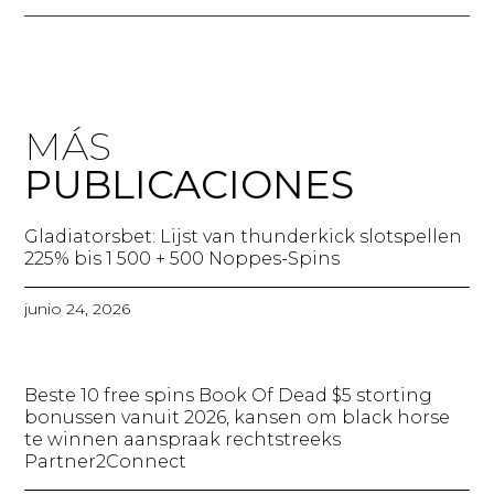
MÁS
PUBLICACIONES
Gladiatorsbet: Lijst van thunderkick slotspellen
225% bis 1 500 + 500 Noppes-Spins​
junio 24, 2026
Beste 10 free spins Book Of Dead $5 storting
bonussen vanuit 2026, kansen om black horse
te winnen aanspraak rechtstreeks
Partner2Connect