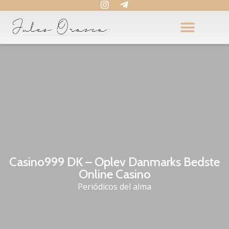
Casino999 DK – Oplev Danmarks Bedste
Online Casino
Periódicos del alma