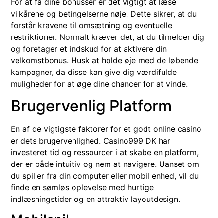
For at få dine bonusser er det vigtigt at læse
vilkårene og betingelserne nøje. Dette sikrer, at du
forstår kravene til omsætning og eventuelle
restriktioner. Normalt kræver det, at du tilmelder dig
og foretager et indskud for at aktivere din
velkomstbonus. Husk at holde øje med de løbende
kampagner, da disse kan give dig værdifulde
muligheder for at øge dine chancer for at vinde.
Brugervenlig Platform
En af de vigtigste faktorer for et godt online casino
er dets brugervenlighed. Casino999 DK har
investeret tid og ressourcer i at skabe en platform,
der er både intuitiv og nem at navigere. Uanset om
du spiller fra din computer eller mobil enhed, vil du
finde en sømløs oplevelse med hurtige
indlæsningstider og en attraktiv layoutdesign.