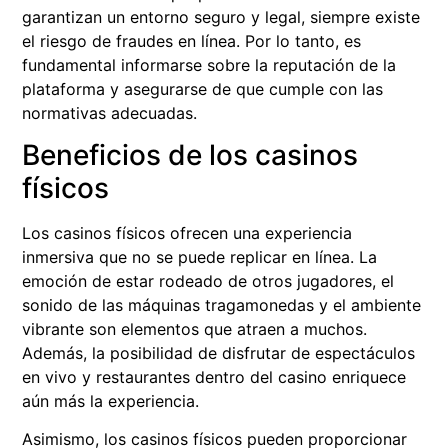
garantizan un entorno seguro y legal, siempre existe
el riesgo de fraudes en línea. Por lo tanto, es
fundamental informarse sobre la reputación de la
plataforma y asegurarse de que cumple con las
normativas adecuadas.
Beneficios de los casinos
físicos
Los casinos físicos ofrecen una experiencia
inmersiva que no se puede replicar en línea. La
emoción de estar rodeado de otros jugadores, el
sonido de las máquinas tragamonedas y el ambiente
vibrante son elementos que atraen a muchos.
Además, la posibilidad de disfrutar de espectáculos
en vivo y restaurantes dentro del casino enriquece
aún más la experiencia.
Asimismo, los casinos físicos pueden proporcionar