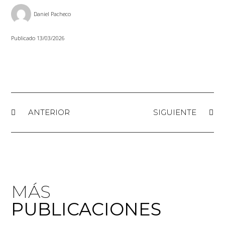
Daniel Pacheco
Publicado
13/03/2026
ANTERIOR
SIGUIENTE
MÁS
PUBLICACIONES