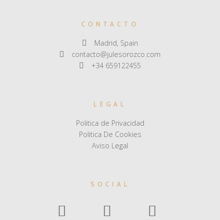
CONTACTO
Madrid, Spain
contacto@julesorozco.com
+34 659122455
LEGAL
Politica de Privacidad
Politica De Cookies
Aviso Legal
SOCIAL