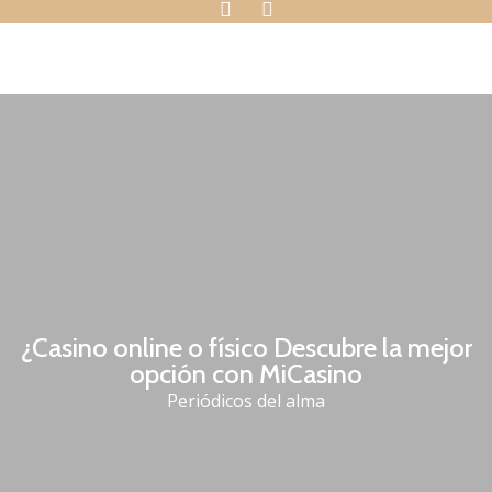
¿Casino online o físico Descubre la mejor
opción con MiCasino
Periódicos del alma