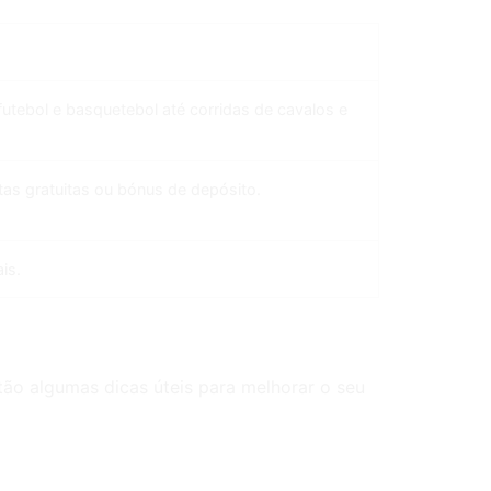
tebol e basquetebol até corridas de cavalos e
as gratuitas ou bónus de depósito.
is.
tão algumas dicas úteis para melhorar o seu