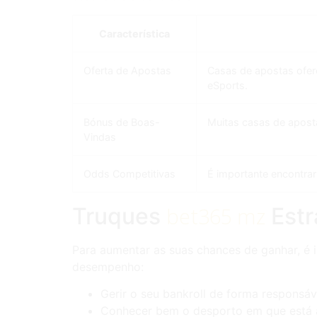
Característica
Oferta de Apostas
Casas de apostas ofer
eSports.
Bónus de Boas-
Muitas casas de apost
Vindas
Odds Competitivas
É importante encontra
Truques
bet365 mz
Estr
Para aumentar as suas chances de ganhar, é 
desempenho:
Gerir o seu bankroll de forma responsáv
Conhecer bem o desporto em que está 