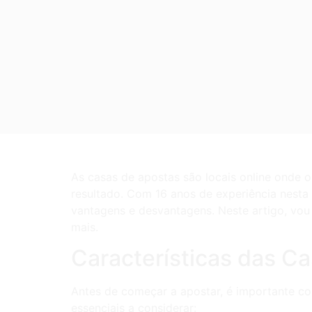
As casas de apostas são locais online onde 
resultado. Com 16 anos de experiência nesta
vantagens e desvantagens. Neste artigo, vou
mais.
Características das C
Antes de começar a apostar, é importante con
essenciais a considerar: