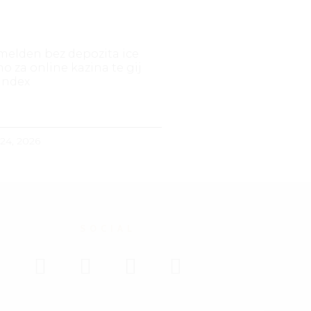
elden bez depozita ice
no za online kazina te gij
index
 24, 2026
SOCIAL