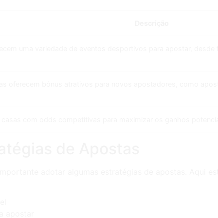
Descrição
ecem uma variedade de eventos desportivos para apostar, desde fu
as oferecem bónus atrativos para novos apostadores, como apost
r casas com odds competitivas para maximizar os ganhos potencia
atégias de Apostas
importante adotar algumas estratégias de apostas. Aqui es
el
a apostar