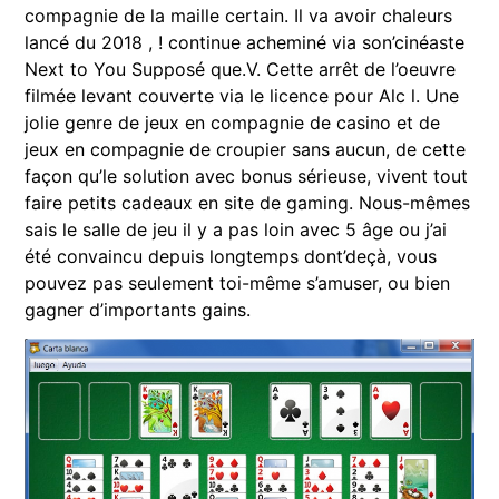
compagnie de la maille certain. Il va avoir chaleurs
lancé du 2018 , ! continue acheminé via son’cinéaste
Next to You Supposé que.V. Cette arrêt de l’oeuvre
filmée levant couverte via le licence pour Alc l. Une
jolie genre de jeux en compagnie de casino et de
jeux en compagnie de croupier sans aucun, de cette
façon qu’le solution avec bonus sérieuse, vivent tout
faire petits cadeaux en site de gaming. Nous-mêmes
sais le salle de jeu il y a pas loin avec 5 âge ou j’ai
été convaincu depuis longtemps dont’deçà, vous
pouvez pas seulement toi-même s’amuser, ou bien
gagner d’importants gains.