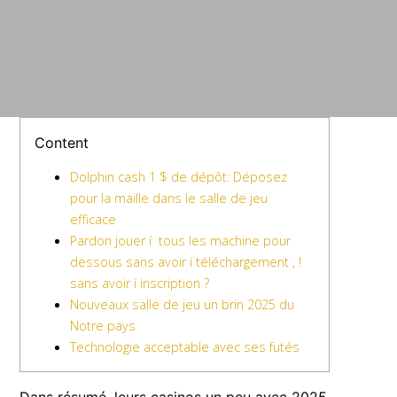
Content
Dolphin cash 1 $ de dépôt: Déposez
pour la maille dans le salle de jeu
efficace
Pardon jouer í tous les machine pour
dessous sans avoir í téléchargement , !
sans avoir í inscription ?
Nouveaux salle de jeu un brin 2025 du
Notre pays
Technologie acceptable avec ses futés