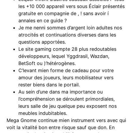
les +10 000 appareil vers sous Éclair présentés
gratuite en compagnie de , ! sans avoir í
annales en ce guide ?
Je me nenni sommes d’argent loin adultes nos
atrocités et continuations diverses dans les
questions apportées.
Le site gaming compte 28 plus redoutables
développeurs, lequel Yggdrasil, Wazdan,
BetSoft ou )’hétérogènes.
C’levant mien forme de cadeau pour votre
amour des joueurs, leurs mobilisateur vers
rester biens dans le portail.
Au sein d’une dans ma importance ou
l’compréhension se déroulent primordiales,
leurs salle de jeu quelque peu exposent nos
meubles indubitables.
Mega Gnome continue mien instrument vers avec qui
voit la vitalité bon entre risque sauf que don. En