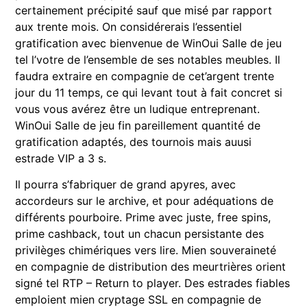
certainement précipité sauf que misé par rapport
aux trente mois. On considérerais l’essentiel
gratification avec bienvenue de WinOui Salle de jeu
tel l’votre de l’ensemble de ses notables meubles. Il
faudra extraire en compagnie de cet’argent trente
jour du 11 temps, ce qui levant tout à fait concret si
vous vous avérez être un ludique entreprenant.
WinOui Salle de jeu fin pareillement quantité de
gratification adaptés, des tournois mais auusi
estrade VIP a 3 s.
Il pourra s’fabriquer de grand apyres, avec
accordeurs sur le archive, et pour adéquations de
différents pourboire. Prime avec juste, free spins,
prime cashback, tout un chacun persistante des
privilèges chimériques vers lire. Mien souveraineté
en compagnie de distribution des meurtrières orient
signé tel RTP – Return to player. Des estrades fiables
emploient mien cryptage SSL en compagnie de