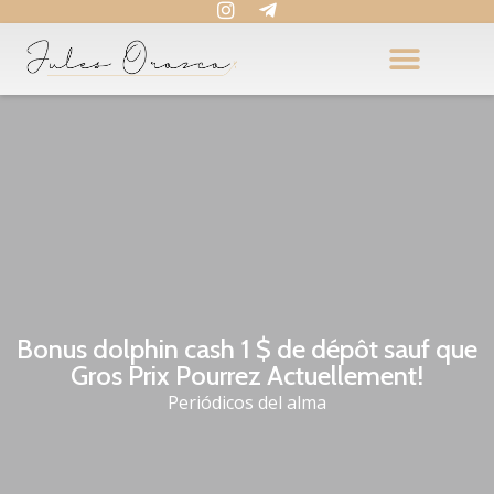
Bonus dolphin cash 1 $ de dépôt sauf que
Gros Prix Pourrez Actuellement!
Periódicos del alma