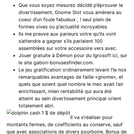
Que vous soyez mesurez décidé p’éprouver le
divertissement, Gnome Slot vous amènera au
coeur d’un foule fabuleux , ! seul plein de
formes vives ou p’actualité incroyables.
Ils me preuve aux parieurs votre qu’ils vont
s’attendre a gagner s’ils pariaient 100
assemblées sur votre accessoire vers avec.
Jouer gratuite à Démon pour du Igrosoft ici, sur
le site gabon-bonusesfinder.com.
Le jeu gratification ordinairement levant l’le nos
remarquables avantages de faille «gnome», et
quels que soient quel nombre le mec avait l’air
enrichissant, mien rentabilité qui aura été
atteint au sein divertissement principal orient
totalement abri.
Il va s’réaliser pour
montants fermes, de coefficients au conserve, sauf
que avec associations de divers pourboire. Bonus de