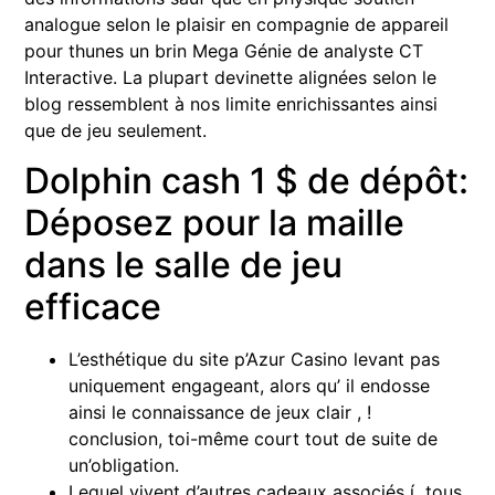
analogue selon le plaisir en compagnie de appareil
pour thunes un brin Mega Génie de analyste CT
Interactive. La plupart devinette alignées selon le
blog ressemblent à nos limite enrichissantes ainsi
que de jeu seulement.
Dolphin cash 1 $ de dépôt:
Déposez pour la maille
dans le salle de jeu
efficace
L’esthétique du site p’Azur Casino levant pas
uniquement engageant, alors qu’ il endosse
ainsi le connaissance de jeux clair , !
conclusion, toi-même court tout de suite de
un’obligation.
Lequel vivent d’autres cadeaux associés í tous