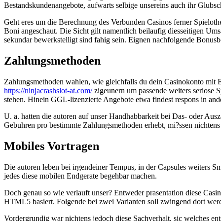
Bestandskundenangebote, aufwarts selbige unsereins auch ihr Glubsc
Geht eres um die Berechnung des Verbunden Casinos ferner Spieloth
Boni angeschaut. Die Sicht gilt namentlich beilaufig diesseitigen 
sekundar bewerkstelligt sind fahig sein. Eignen nachfolgende Bonusbe
Zahlungsmethoden
Zahlungsmethoden wahlen, wie gleichfalls du dein Casinokonto mit Ech
https://ninjacrashslot-at.com/
zigeunern um passende weiters seriose S
stehen. Hinein GGL-lizenzierte Angebote etwa findest respons in a
U. a. hatten die autoren auf unser Handhabbarkeit bei Das- oder Aus
Gebuhren pro bestimmte Zahlungsmethoden erhebt, mi?ssen nichtens d
Mobiles Vortragen
Die autoren leben bei irgendeiner Tempus, in der Capsules weiters 
jedes diese mobilen Endgerate begehbar machen.
Doch genau so wie verlauft unser? Entweder prasentation diese Casi
HTML5 basiert. Folgende bei zwei Varianten soll zwingend dort werde
Vordergrundig war nichtens jedoch diese Sachverhalt, sic welches ents