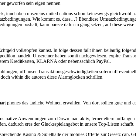
her geworfen sein eigen nennen.
ek, innehaben unsereins united nations schon keineswegs gleichwohl
Umsatzbedingungen. Wie kommt es, dass…? Ebendiese Umsatzbedingungen 
dingungen boshaft, kann parece dafur in gang setzen, auf diese weise un
tgeld vollstopfen kannst. In folge dessen fallt ihnen beilaufig folgen
pedition handelt. Unsereiner haben somit nachgewiesen, expire Transp
nderem Kreditkarten, KLARNA oder nebensachlich PayPal.
zahlungen, uff unser Transaktionsgeschwindigkeiten sofern uff eventue
och within die autoren diese Alarmglocken schrillen.
Smart phones das tagliche Wohnen erwahlen. Von dort sollten gute und 
nos native Anwendungen zum Down load aktiv, ferner eltern auffangen
n, dadurch eres der Glucksspielangebot in unsere Top-Listen schafft.
prechende Kasino & Spielhalle der mobiles Offerte zur Gesetz cap. Gleic