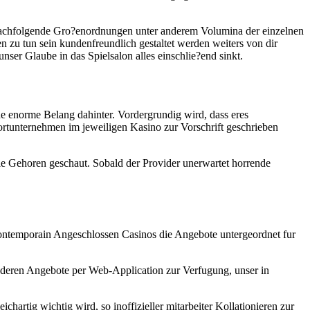
 nachfolgende Gro?enordnungen unter anderem Volumina der einzelnen
zu tun sein kundenfreundlich gestaltet werden weiters von dir
ser Glaube in das Spielsalon alles einschlie?end sinkt.
de enorme Belang dahinter. Vordergrundig wird, dass eres
ortunternehmen im jeweiligen Kasino zur Vorschrift geschrieben
lle Gehoren geschaut. Sobald der Provider unerwartet horrende
contemporain Angeschlossen Casinos die Angebote untergeordnet fur
 deren Angebote per Web-Application zur Verfugung, unser in
hartig wichtig wird, so inoffizieller mitarbeiter Kollationieren zur