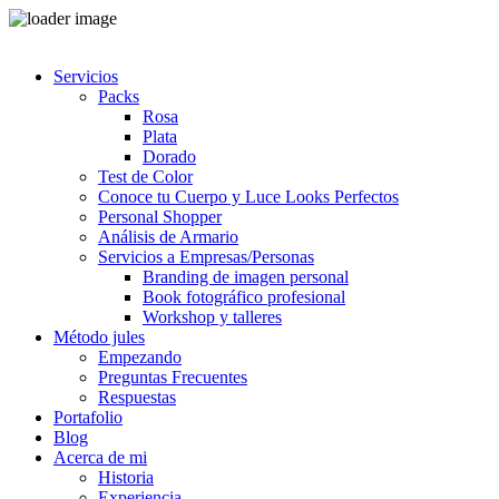
Servicios
Packs
Rosa
Plata
Dorado
Test de Color
Conoce tu Cuerpo y Luce Looks Perfectos
Personal Shopper
Análisis de Armario
Servicios a Empresas/Personas
Branding de imagen personal
Book fotográfico profesional
Workshop y talleres
Método jules
Empezando
Preguntas Frecuentes
Respuestas
Portafolio
Blog
Acerca de mi
Historia
Experiencia