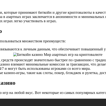
, которые принимают биткойн и другие криптовалюты в качеств
 в азартных играх заключается в анонимности и минимальных к
х играх легко участвовать в играх.
о
оспользоваться множеством преимуществ:
ивязываются к личным данным, что обеспечивает повышенный у
средств происходят значительно быстрее по сравнению с трад
азино взимают минимальные комиссии за транзакции, что делае
/7 и могут быть использованы игроками со всего мира.
 казино-игры, такие как слоты, покер, блэкджек и рулетка, дос
казино
о игр на любой вкус. Вот некоторые из самых популярных катег