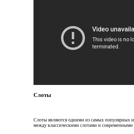
Слоты
Слоты являются одними из самых популярных иг
между классическими слотами и современными