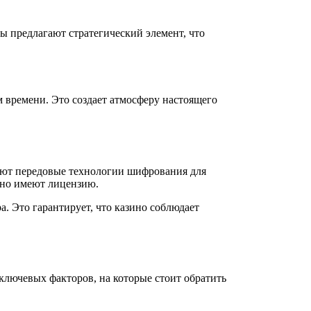
ры предлагают стратегический элемент, что
 времени. Это создает атмосферу настоящего
зуют передовые технологии шифрования для
ино имеют лицензию.
. Это гарантирует, что казино соблюдает
ключевых факторов, на которые стоит обратить