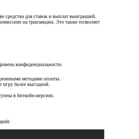
е средства для ставок и выплат выигрышей.
омиссиях на транзакции. Это также позволяет
ровень конфиденциальности.
иционными методами оплаты.
т игру более выгодной.
тупны в биткойн-версиях.
орий: