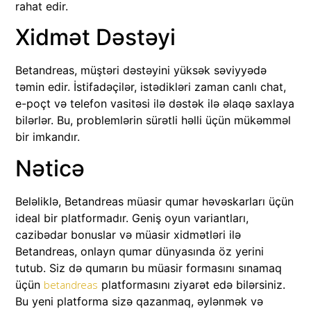
rahat edir.
Xidmət Dəstəyi
Betandreas, müştəri dəstəyini yüksək səviyyədə
təmin edir. İstifadəçilər, istədikləri zaman canlı chat,
e-poçt və telefon vasitəsi ilə dəstək ilə əlaqə saxlaya
bilərlər. Bu, problemlərin sürətli həlli üçün mükəmməl
bir imkandır.
Nəticə
Beləliklə, Betandreas müasir qumar həvəskarları üçün
ideal bir platformadır. Geniş oyun variantları,
cazibədar bonuslar və müasir xidmətləri ilə
Betandreas, onlayn qumar dünyasında öz yerini
tutub. Siz də qumarın bu müasir formasını sınamaq
üçün
platformasını ziyarət edə bilərsiniz.
betandreas
Bu yeni platforma sizə qazanmaq, əylənmək və