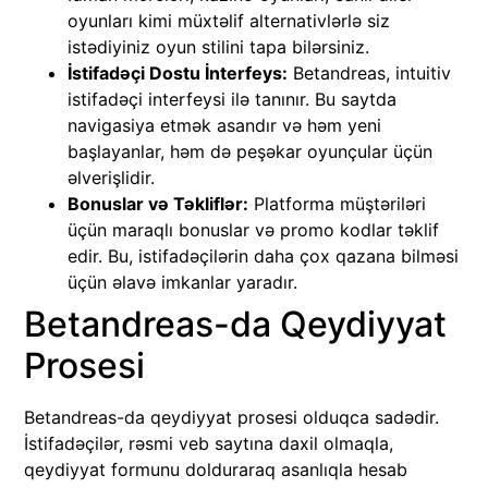
oyunları kimi müxtəlif alternativlərlə siz
istədiyiniz oyun stilini tapa bilərsiniz.
İstifadəçi Dostu İnterfeys:
Betandreas, intuitiv
istifadəçi interfeysi ilə tanınır. Bu saytda
navigasiya etmək asandır və həm yeni
başlayanlar, həm də peşəkar oyunçular üçün
əlverişlidir.
Bonuslar və Təkliflər:
Platforma müştəriləri
üçün maraqlı bonuslar və promo kodlar təklif
edir. Bu, istifadəçilərin daha çox qazana bilməsi
üçün əlavə imkanlar yaradır.
Betandreas-da Qeydiyyat
Prosesi
Betandreas-da qeydiyyat prosesi olduqca sadədir.
İstifadəçilər, rəsmi veb saytına daxil olmaqla,
qeydiyyat formunu dolduraraq asanlıqla hesab