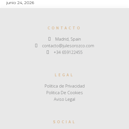
junio 24, 2026
CONTACTO
Madrid, Spain
contacto@julesorozco.com
+34 659122455
LEGAL
Politica de Privacidad
Politica De Cookies
Aviso Legal
SOCIAL