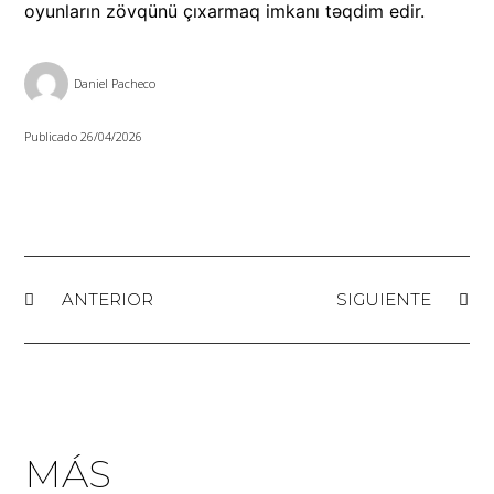
oyunların zövqünü çıxarmaq imkanı təqdim edir.
Daniel Pacheco
Publicado
26/04/2026
ANTERIOR
SIGUIENTE
MÁS