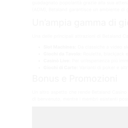
guadagnato popolarità grazie alla sua attenz
(ADM), Betaland garantisce un ambiente di gi
Un’ampia gamma di gi
Una delle principali attrazioni di Betaland 
Slot Machines:
Da classiche a video slo
Giochi da Tavolo:
Roulette, blackjack e
Casinò Live:
Per un’esperienza più imme
Giochi di Carte:
Varianti di poker e altr
Bonus e Promozioni
Un altro aspetto che rende Betaland Casino 
di benvenuto, mentre i membri esistenti poss