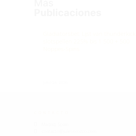
Más
Publicaciones
Gladiatorsbet: Lijst van thunderkick
slotspellen 225% bis 1 500 + 500
Noppes-Spins​
junio 24, 2026
CONTACTO
Madrid, Spain
contacto@julesorozco.com