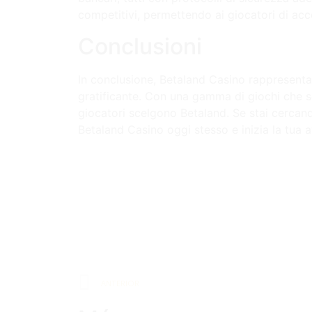
competitivi, permettendo ai giocatori di acce
Conclusioni
In conclusione, Betaland Casino rappresenta u
gratificante. Con una gamma di giochi che so
giocatori scelgono Betaland. Se stai cercand
Betaland Casino oggi stesso e inizia la tua 
ANTERIOR