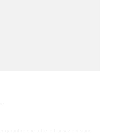
r garantire che tutte le transazioni siano