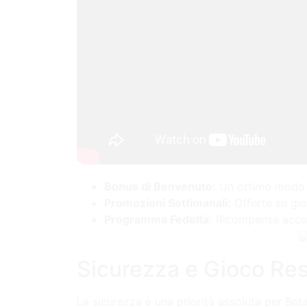
Bonus di Benvenuto:
Un ottimo modo pe
Promozioni Settimanali:
Offerte su gio
Programma Fedeltà:
Ricompense accumu
Sicurezza e Gioco Re
La sicurezza è una priorità assoluta per Bet