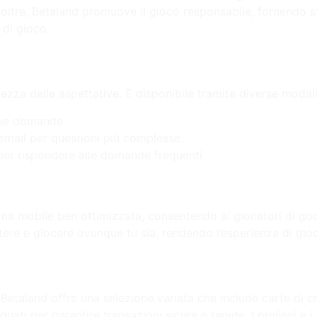
 Inoltre, Betaland promuove il gioco responsabile, fornendo st
 di gioco.
ltezza delle aspettative. È disponibile tramite diverse modali
tue domande.
email per questioni più complesse.
er rispondere alle domande frequenti.
ma mobile ben ottimizzata, consentendo ai giocatori di god
tere e giocare ovunque tu sia, rendendo l’esperienza di gio
taland offre una selezione variata che include carte di cred
guati per garantire transazioni sicure e rapide. I prelievi e 