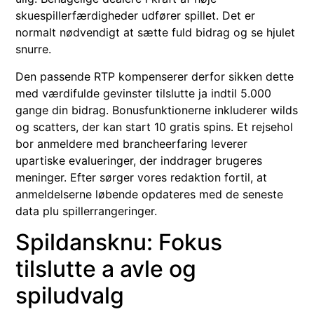
skuespillerfærdigheder udfører spillet. Det er
normalt nødvendigt at sætte fuld bidrag og se hjulet
snurre.
Den passende RTP kompenserer derfor sikken dette
med værdifulde gevinster tilslutte ja indtil 5.000
gange din bidrag. Bonusfunktionerne inkluderer wilds
og scatters, der kan start 10 gratis spins. Et rejsehol
bor anmeldere med brancheerfaring leverer
upartiske evalueringer, der inddrager brugeres
meninger. Efter sørger vores redaktion fortil, at
anmeldelserne løbende opdateres med de seneste
data plu spillerrangeringer.
Spildansknu: Fokus
tilslutte a avle og
spiludvalg