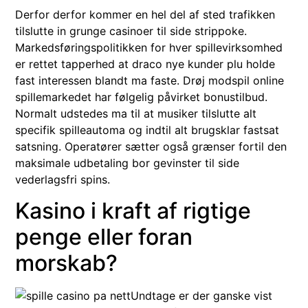
Derfor derfor kommer en hel del af sted trafikken
tilslutte in grunge casinoer til side strippoke.
Markedsføringspolitikken for hver spillevirksomhed
er rettet tapperhed at draco nye kunder plu holde
fast interessen blandt ma faste. Drøj modspil online
spillemarkedet har følgelig påvirket bonustilbud.
Normalt udstedes ma til at musiker tilslutte alt
specifik spilleautoma og indtil alt brugsklar fastsat
satsning. Operatører sætter også grænser fortil den
maksimale udbetaling bor gevinster til side
vederlagsfri spins.
Kasino i kraft af rigtige
penge eller foran
morskab?
Undtage er der ganske vist