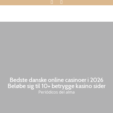
Bedste danske online casinoer i 2026
Beløbe sig til 10+ betrygge kasino sider
Periódicos del alma