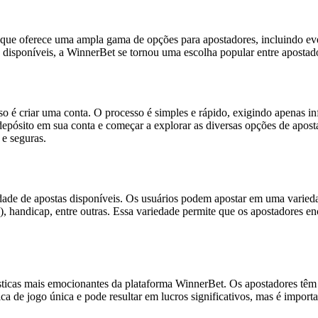
que oferece uma ampla gama de opções para apostadores, incluindo eve
isponíveis, a WinnerBet se tornou uma escolha popular entre apostador
so é criar uma conta. O processo é simples e rápido, exigindo apenas 
depósito em sua conta e começar a explorar as diversas opções de apost
 e seguras.
idade de apostas disponíveis. Os usuários podem apostar em uma varie
), handicap, entre outras. Essa variedade permite que os apostadores e
sticas mais emocionantes da plataforma WinnerBet. Os apostadores têm 
 de jogo única e pode resultar em lucros significativos, mas é importa