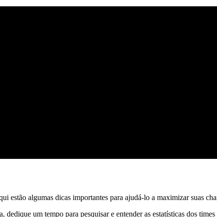
Aqui estão algumas dicas importantes para ajudá-lo a maximizar suas c
, dedique um tempo para pesquisar e entender as estatísticas dos times