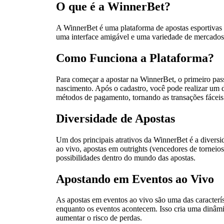
O que é a WinnerBet?
A WinnerBet é uma plataforma de apostas esportivas 
uma interface amigável e uma variedade de mercados d
Como Funciona a Plataforma?
Para começar a apostar na WinnerBet, o primeiro pas
nascimento. Após o cadastro, você pode realizar um 
métodos de pagamento, tornando as transações fáceis
Diversidade de Apostas
Um dos principais atrativos da WinnerBet é a divers
ao vivo, apostas em outrights (vencedores de torneios
possibilidades dentro do mundo das apostas.
Apostando em Eventos ao Vivo
As apostas em eventos ao vivo são uma das caracterí
enquanto os eventos acontecem. Isso cria uma dinâmica
aumentar o risco de perdas.