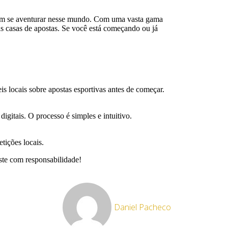
ejam se aventurar nesse mundo. Com uma vasta gama
s casas de apostas. Se você está começando ou já
is locais sobre apostas esportivas antes de começar.
igitais. O processo é simples e intuitivo.
tições locais.
ste com responsabilidade!
Daniel Pacheco