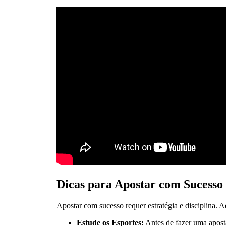
Dicas para Apostar com Sucesso
Apostar com sucesso requer estratégia e disciplina. 
Estude os Esportes:
Antes de fazer uma aposta