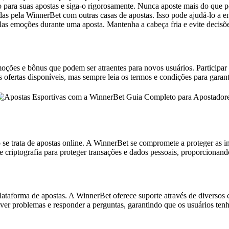
para suas apostas e siga-o rigorosamente. Nunca aposte mais do que p
s pela WinnerBet com outras casas de apostas. Isso pode ajudá-lo a en
elas emoções durante uma aposta. Mantenha a cabeça fria e evite decisõ
ões e bônus que podem ser atraentes para novos usuários. Participar 
s ofertas disponíveis, mas sempre leia os termos e condições para garant
 trata de apostas online. A WinnerBet se compromete a proteger as in
de criptografia para proteger transações e dados pessoais, proporcionan
ataforma de apostas. A WinnerBet oferece suporte através de diversos ca
olver problemas e responder a perguntas, garantindo que os usuários ten