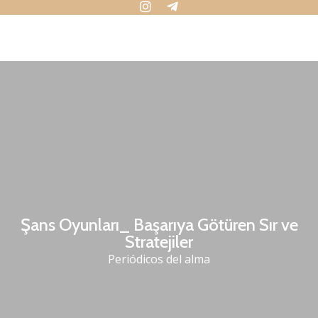
Şans Oyunları_ Başarıya Götüren Sır ve
Stratejiler
Periódicos del alma