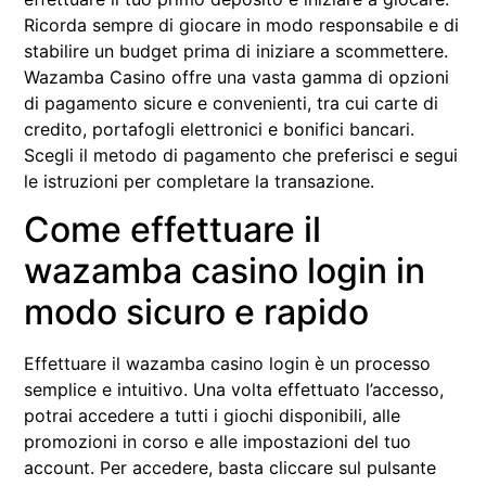
Ricorda sempre di giocare in modo responsabile e di
stabilire un budget prima di iniziare a scommettere.
Wazamba Casino offre una vasta gamma di opzioni
di pagamento sicure e convenienti, tra cui carte di
credito, portafogli elettronici e bonifici bancari.
Scegli il metodo di pagamento che preferisci e segui
le istruzioni per completare la transazione.
Come effettuare il
wazamba casino login in
modo sicuro e rapido
Effettuare il wazamba casino login è un processo
semplice e intuitivo. Una volta effettuato l’accesso,
potrai accedere a tutti i giochi disponibili, alle
promozioni in corso e alle impostazioni del tuo
account. Per accedere, basta cliccare sul pulsante