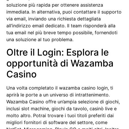
soluzione più rapida per ottenere assistenza
immediata. In alternativa, puoi contattare il supporto
via email, inviando una richiesta dettagliata
all’indirizzo email dedicato. Il team risponderà alla
tua email nel più breve tempo possibile, fornendoti
una soluzione al tuo problema.
Oltre il Login: Esplora le
opportunità di Wazamba
Casino
Una volta completato il wazamba casino login, ti
aprirà le porte a un universo di intrattenimento.
Wazamba Casino offre un’ampia selezione di giochi,
inclusi slot machine, giochi da tavolo, casinò live e
molto altro. Potrai trovare i tuoi titoli preferiti dai
migliori fornitori di software del settore, come