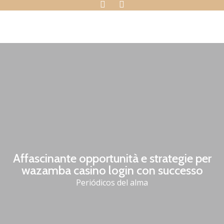
Affascinante opportunità e strategie per
wazamba casino login con successo
Periódicos del alma