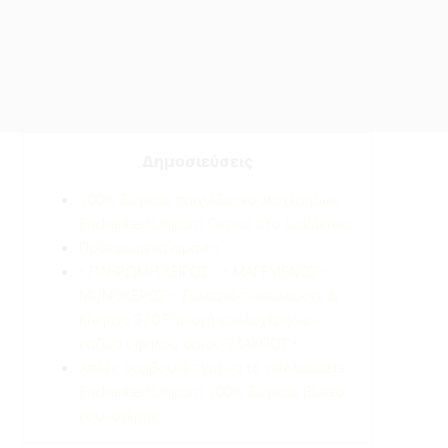
Δημοσιεύσεις
100% δωρεάν παιχνίδια κουλοχέρηδων
Enchanted Unicorn Casino στο διαδίκτυο
Προτιμώμενα λιμάνια
• ΠΛΗΡΩΜΗ ΧΕΙΡΟΣ • • ΜΑΓΕΜΕΝΟΣ •
ΜΟΝΟΚΕΡΟΣ • Ζωντανός Απολαύστε &
Κίνητρο $20 Επιλογή κουλοχέρηδων
καζίνο υψηλού ορίου ΤΖΑΚΠΟΤ •
Απλές συμβουλές για να το απολαύσετε
Enchanted Unicorn 100% δωρεάν βίντεο
κουλοχέρης