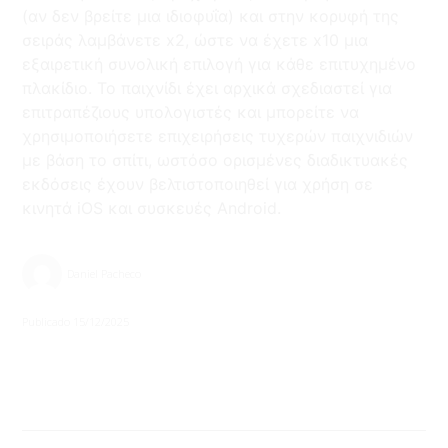
(αν δεν βρείτε μια ιδιοφυΐα) και στην κορυφή της
σειράς λαμβάνετε x2, ώστε να έχετε x10 μια
εξαιρετική συνολική επιλογή για κάθε επιτυχημένο
πλακίδιο. Το παιχνίδι έχει αρχικά σχεδιαστεί για
επιτραπέζιους υπολογιστές και μπορείτε να
χρησιμοποιήσετε επιχειρήσεις τυχερών παιχνιδιών
με βάση το σπίτι, ωστόσο ορισμένες διαδικτυακές
εκδόσεις έχουν βελτιστοποιηθεί για χρήση σε
κινητά iOS και συσκευές Android.
Daniel Pacheco
Publicado
15/12/2025