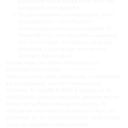
τερματίσετε τη νέα σφαίρα και οι νίκες σας
πιστώνονται στην ισορροπία.
Όχι μόνο άνθρωποι μονόκεροι όμως, αυτός
είναι μαγεμένος – και αυτή είναι η
ολοκαίνουργια ετικέτα για τα παιχνίδια IGT.
Τα εικονίδια του νέου παιχνιδιού κυμαίνονται
από τον μονόκερο, ένα κάστρο, μια χρυσή
κατσαρόλα, ένα ολόκληρο φεγγάρι, ένα
λιοντάρι ή άλλα σύμβολα.
Η ανακάλυψη του τρόπου λειτουργίας του
Enchanted Unicorn είναι
verde casino τζάκποτ
αναζωογονητικά απλή, καθιστώντας το προσβάσιμο
και για αρχάριους, ενώ είστε ακόμα και για
έξυπνους. Το παιχνίδι διαθέτει 5 τροχούς με 20
ρυθμιζόμενες γραμμές πληρωμής, δίνοντάς σας τον
έλεγχο της μεθόδου στοιχηματισμού τους. Τα
νεότερα εικονίδια καλύπτουν άψογα το θέμα της
φαντασίας, με τον Enchanted Unicorn να λειτουργεί
ως το πιο δημοφιλές τυπικό εικονίδιο.