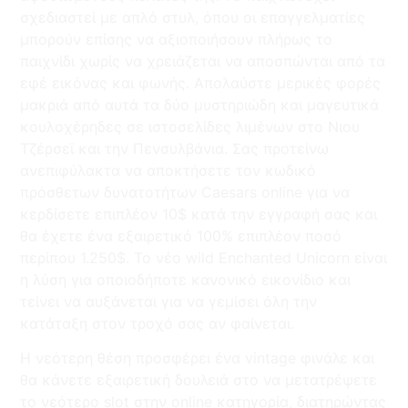
σχεδιαστεί με απλό στυλ, όπου οι επαγγελματίες
μπορούν επίσης να αξιοποιήσουν πλήρως το
παιχνίδι χωρίς να χρειάζεται να αποσπώνται από τα
εφέ εικόνας και φωνής. Απολαύστε μερικές φορές
μακριά από αυτά τα δύο μυστηριώδη και μαγευτικά
κουλοχέρηδες σε ιστοσελίδες λιμένων στο Νιου
Τζέρσεϊ και την Πενσυλβάνια. Σας προτείνω
ανεπιφύλακτα να αποκτήσετε τον κωδικό
πρόσθετων δυνατοτήτων Caesars online για να
κερδίσετε επιπλέον 10$ κατά την εγγραφή σας και
θα έχετε ένα εξαιρετικό 100% επιπλέον ποσό
περίπου 1.250$. Το νέο wild Enchanted Unicorn είναι
η λύση για οποιοδήποτε κανονικό εικονίδιο και
τείνει να αυξάνεται για να γεμίσει όλη την
κατάταξη στον τροχό σας αν φαίνεται.
Η νεότερη θέση προσφέρει ένα vintage φινάλε και
θα κάνετε εξαιρετική δουλειά στο να μετατρέψετε
το νεότερο slot στην online κατηγορία, διατηρώντας